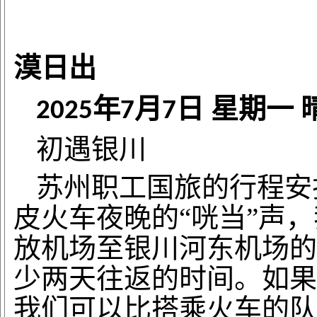
抚
漠日出
年
月
日
星期一
2025
7
7
初遇银川
苏州职工国旅的行程安
皮火车夜晚的
“咣当”声
放机场至银川河东机场的
少两天往返的时间。如果
我们可以比搭乘火车的队