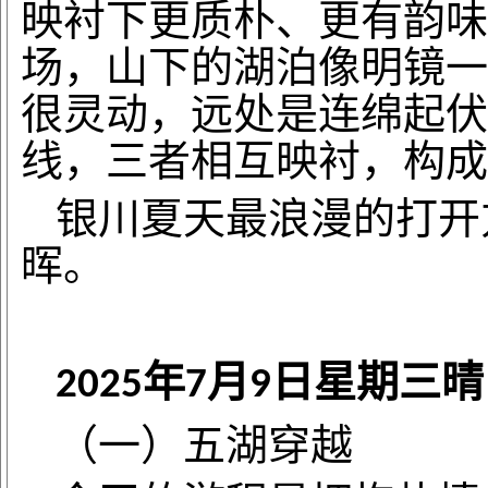
映衬下更质朴、更有韵味
场，山下的湖泊像明镜一
很灵动，远处是连绵起伏
线，三者相互映衬，构成
银川夏天最浪漫的打开
晖。
年
月
日星期三晴
2025
7
9
（一）五湖穿越