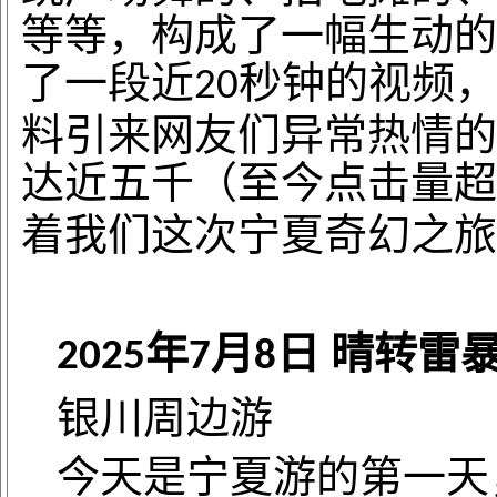
等等，构成了一幅生动的
了一段近
秒钟的视频
20
料引来网友们异常热情的
达近五千（至今点击量超
着我们这次宁夏奇幻之旅
年
月
日
晴转雷
2025
7
8
银川周边游
今天是宁夏游的第一天