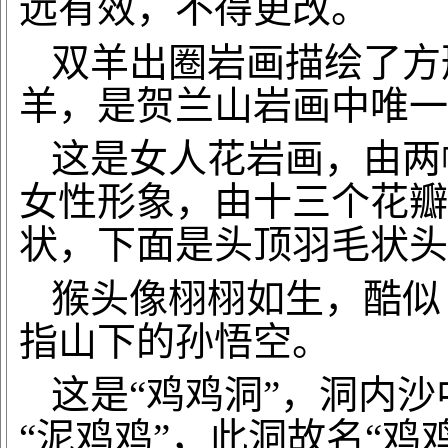
远有效，不得更改。
双羊出圈岩画描绘了方
羊，是贺兰山岩画中唯一
这是女人花岩画，由两
女性形象，由十三个花瓣
状，下面是头顶羽毛状头
猴头像栩栩如生，酷似
指山下的孙悟空。
这是
“鸡鸡洞”，洞内
“泥鸡鸡”，此洞故名“鸡