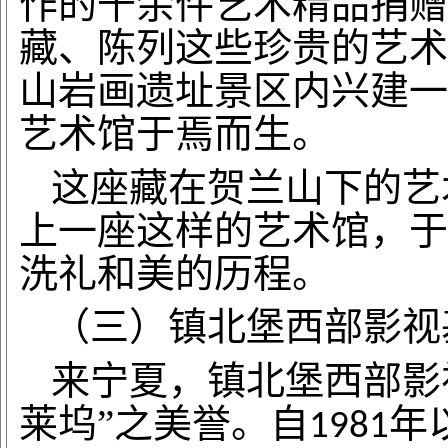
作的千余件艺术精品捐赠
藏、陈列这些珍贵的艺术
山岩画遗址景区内兴建一
艺术馆于焉而生。
这座藏在贺兰山下的艺
上一座这样的艺术馆，于
洗礼和美的历程。
（三）镇北堡西部影视
来宁夏，镇北堡西部影
莱坞”之美誉。自
年
1981