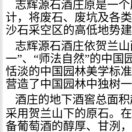
志辉源石酒庄原是一个
计，将废石、废坑及各类
沙石采空区的高低地势建
志辉源石酒庄依贺兰山
一”、“师法自然”的中
恬淡的中国园林美学标准
营造了中国园林中独树一
酒庄的地下酒窖总面积
采用贺兰山下的原石。在
备葡萄酒的醇厚、甘洌，