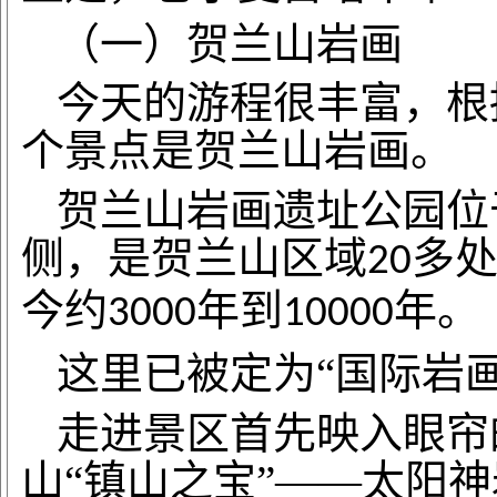
（一）贺兰山岩画
今天的游程很丰富，根
个景点是贺兰山岩画。
贺兰山岩画遗址公园位
侧，是贺兰山区域
多
20
今约
年到
年。
3000
10000
这里已被定为
“国际岩
走进景区首先映入眼帘
山
“镇山之宝”——太阳