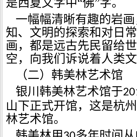
是西夏文字中“佛”字。
一幅幅清晰有趣的岩画
知、文明的探索和对日常
画，都是远古先民留给世
空，向我们诉说着人类文
（二）韩美林艺术馆
银川韩美林艺术馆于
20
山下正式开馆，这是杭州
林艺术馆。
韩美林用
多年时间从
30