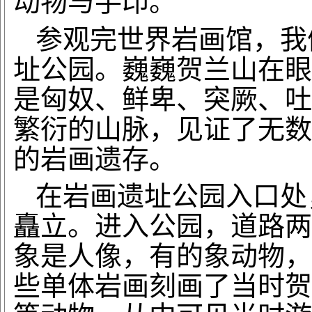
动物与手印。
参观完世界岩画馆，我
址公园。巍巍贺兰山在眼
是匈奴、鲜卑、突厥、吐
繁衍的山脉，见证了无数
的岩画遗存。
在岩画遗址公园入口处
矗立。进入公园，道路两
象是人像，有的象动物，
些单体岩画刻画了当时贺