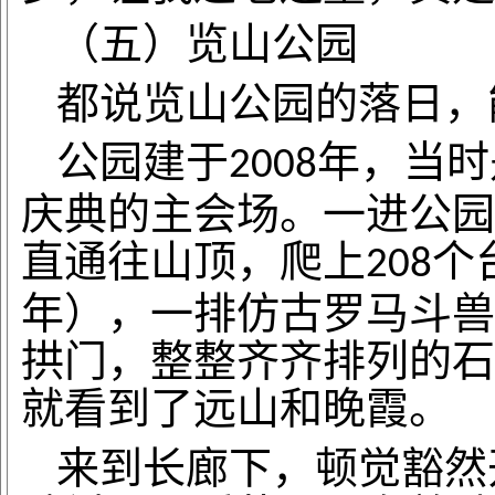
（五）览山公园
都说览山公园的落日，
公园建于
年，当时
2008
庆典的主会场。一进公园
直通往山顶，爬上
个
208
年），一排仿古罗马斗兽
拱门，整整齐齐排列的石
就看到了远山和晚霞。
来到长廊下，顿觉豁然