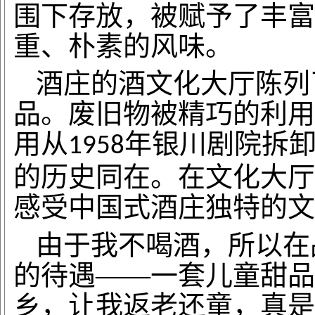
围下存放，被赋予了丰富
重、朴素的风味。
酒庄的酒文化大厅陈列
品。废旧物被精巧的利用
用从
年银川剧院拆
1958
的历史同在。在文化大厅
感受中国式酒庄独特的文
由于我不喝酒，所以在
的待遇
——一套儿童甜品
乡，让我返老还童，真是