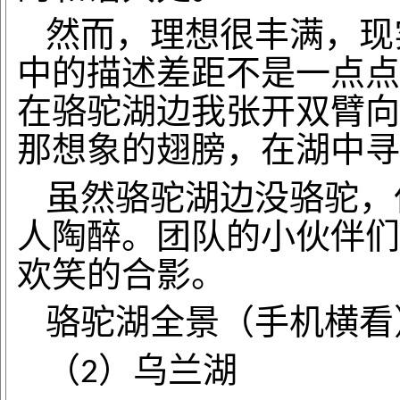
然而，理想很丰满，现
中的描述差距不是一点点
在骆驼湖边我张开双臂向
那想象的翅膀，在湖中寻
虽然骆驼湖边没骆驼，
人陶醉。团队的小伙伴们
欢笑的合影。
骆驼湖全景（手机横看
（
）乌兰湖
2