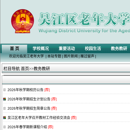
首 页
学校概况
重要活动
校园生活
教务教研
欢迎光临吴江老年大学
|
本站专题
|
图片新闻
|
雁过留声
|
栏目导航
首页
>>教务教研
2026年秋学期校历公告
[荐]
2026年秋学期招生计划公告
[荐]
2026年秋学期招生简章公告
[荐]
吴江区老年大学召开教材工作经验交流会
[荐]
2026年春学期新课程介绍
[荐]